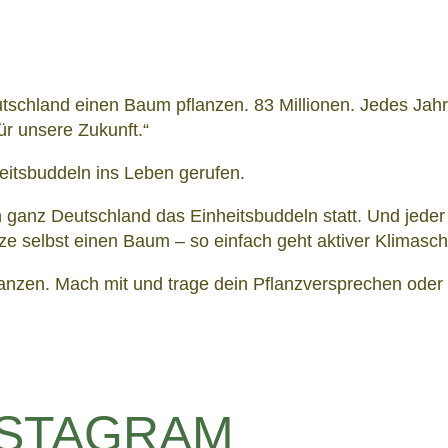
eutschland einen Baum pflanzen. 83 Millionen. Jedes Ja
ür unsere Zukunft.“
heitsbuddeln ins Leben gerufen.
in ganz Deutschland das Einheitsbuddeln statt. Und jed
nze selbst einen Baum – so einfach geht aktiver Klimasch
zen. Mach mit und trage dein Pflanzversprechen oder de
NSTAGRAM