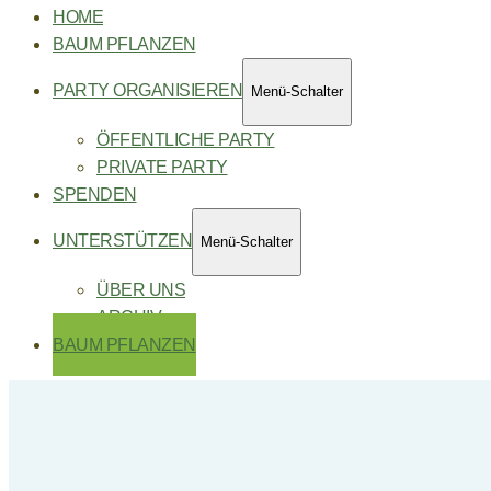
HOME
BAUM PFLANZEN
PARTY ORGANISIEREN
Menü-Schalter
ÖFFENTLICHE PARTY
PRIVATE PARTY
SPENDEN
UNTERSTÜTZEN
Menü-Schalter
ÜBER UNS
ARCHIV
BAUM PFLANZEN