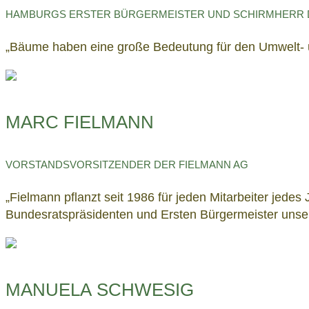
HAMBURGS ERSTER BÜRGERMEISTER UND SCHIRMHERR D
„Bäume haben eine große Bedeutung für den Umwelt- un
MARC FIELMANN
VORSTANDSVORSITZENDER DER FIELMANN AG
„Fielmann pflanzt seit 1986 für jeden Mitarbeiter jede
Bundesratspräsidenten und Ersten Bürgermeister unsere
MANUELA SCHWESIG