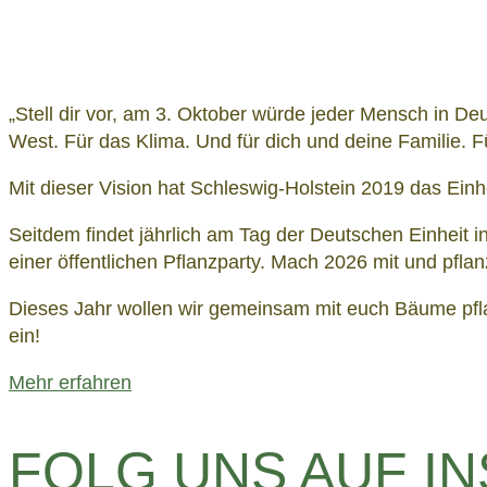
„Stell dir vor, am 3. Oktober würde jeder Mensch in D
West. Für das Klima. Und für dich und deine Familie. F
Mit dieser Vision hat Schleswig-Holstein 2019 das Ein
Seitdem findet jährlich am Tag der Deutschen Einheit 
einer öffentlichen Pflanzparty. Mach 2026 mit und pfla
Dieses Jahr wollen wir gemeinsam mit euch Bäume pflan
ein!
Mehr erfahren
FOLG UNS
AUF I