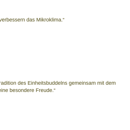
verbessern das Mikroklima.“
e Tradition des Einheitsbuddelns gemeinsam mit dem
 eine besondere Freude.“