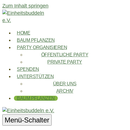
Zum Inhalt springen
HOME
BAUM PFLANZEN
PARTY ORGANISIEREN
ÖFFENTLICHE PARTY
PRIVATE PARTY
SPENDEN
UNTERSTÜTZEN
ÜBER UNS
ARCHIV
BAUM PFLANZEN
Menü-Schalter